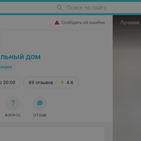
Поиск по сайту
Лучевая
Сообщить об ошибке
ильный дом
ржден
о 20:00
89 отзывов
4.6
Е
ВОПРОС
ОТЗЫВ