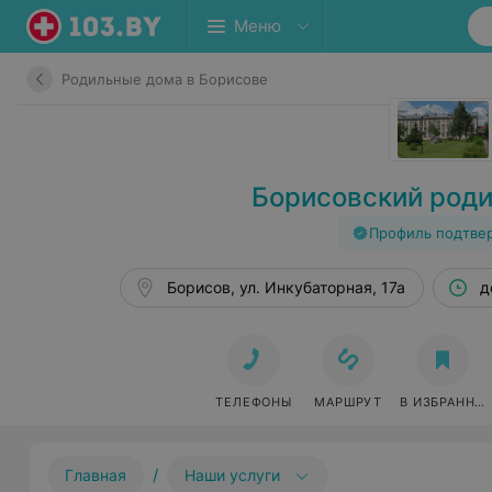
Меню
Родильные дома в Борисове
Борисовский род
Профиль подтве
Борисов, ул. Инкубаторная, 17а
д
ТЕЛЕФОНЫ
МАРШРУТ
В ИЗБРАННО
/
Главная
Наши услуги