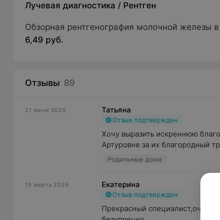
Лучевая диагностика
/
Рентген
Обзорная рентгенография молочной железы в
6,49 руб.
Отзывы
89
Татьяна
21 июня 2026
Отзыв подтвержден
Хочу выразить искреннюю благо
Артуровне за их благородный тр
Родильные дома
Екатерина
19 марта 2026
Отзыв подтвержден
Прекрасный специалист,очень г
безупречно.