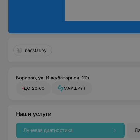
neostar.by
Борисов, ул. Инкубаторная, 17а
ДО 20:00
МАРШРУТ
Наши услуги
Лучевая диагностика
Ла