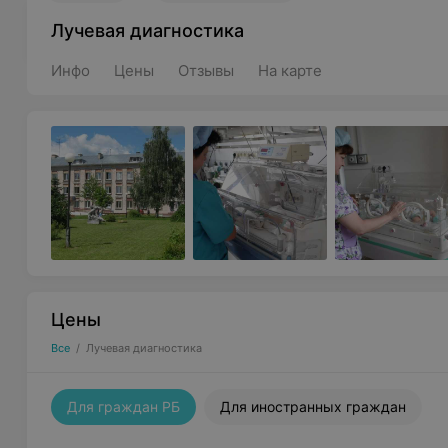
Лучевая диагностика
Инфо
Цены
Отзывы
На карте
Цены
Все
/
Лучевая диагностика
Для граждан РБ
Для иностранных граждан