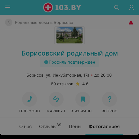
Родильные дома в Борисове
Борисовский родильный дом
Профиль подтвержден
Борисов, ул. Инкубаторная, 17а
до 20:00
89 отзывов
4.6
ТЕЛЕФОНЫ
МАРШРУТ
В ИЗБРАННОЕ
ВОПРОС
89
О нас
Отзывы
Цены
Фотогалерея