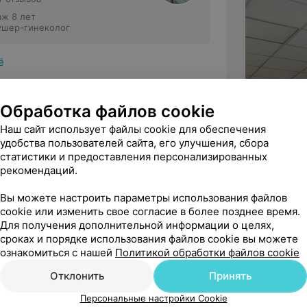
аж 8 лет
ушер-гинеколог
ё
Обработка файлов cookie
Наш сайт использует файлы cookie для обеспечения
удобства пользователей сайта, его улучшения, сбора
статистики и предоставления персонализированных
рекомендаций.
дарность  Юлии Александровне и  Ксении 
уд, высокий профессион...
Вы можете настроить параметры использования файлов
cookie или изменить свое согласие в более позднее время.
Для получения дополнительной информации о целях,
сроках и порядке использования файлов cookie вы можете
ознакомиться с нашей
Политикой обработки файлов cookie
рамотный,беременность вела 
Отклонить
Принять
Персональные настройки Cookie