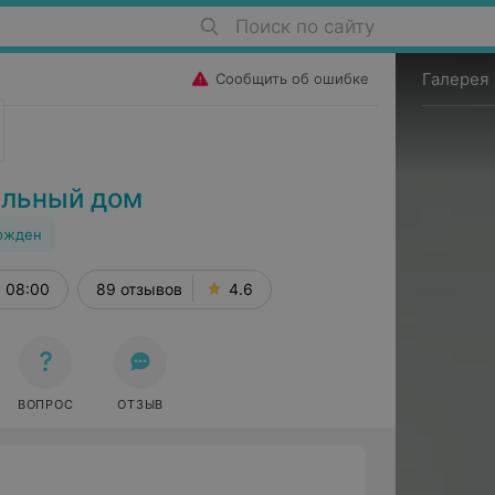
Поиск по сайту
Галерея
Сообщить об ошибке
ильный дом
ржден
с 08:00
89 отзывов
4.6
Е
ВОПРОС
ОТЗЫВ