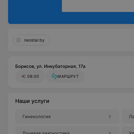
neostar.by
Борисов, ул. Инкубаторная, 17а
С 08:00
МАРШРУТ
Наши услуги
Гинекология
Ла
Лучевая диагностика
Ул