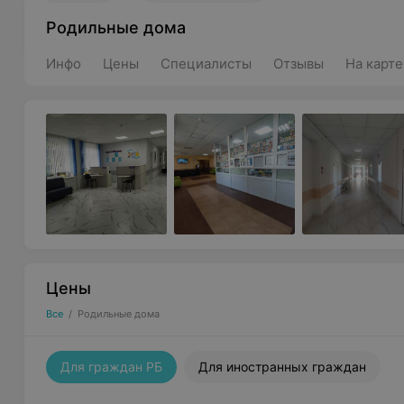
Родильные дома
Инфо
Цены
Специалисты
Отзывы
На карте
Цены
Все
/
Родильные дома
Для граждан РБ
Для иностранных граждан