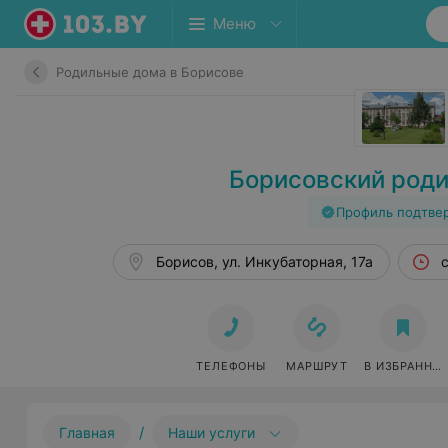
Меню
Родильные дома в Борисове
Борисовский род
Профиль подтве
Борисов, ул. Инкубаторная, 17а
ТЕЛЕФОНЫ
МАРШРУТ
В ИЗБРАННО
/
Главная
Наши услуги