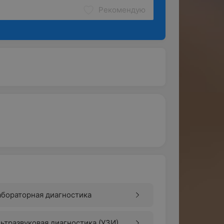
Рекомендую
бораторная диагностика
ьтразвуковая диагностика (УЗИ)